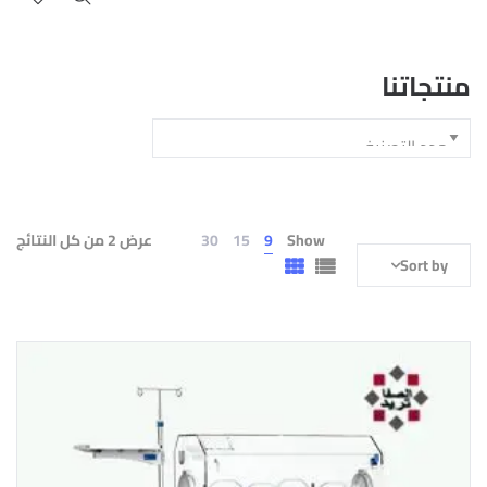
منتجاتنا
Show
9
15
30
عرض ⁦2⁩ من كل النتائج
Sort by