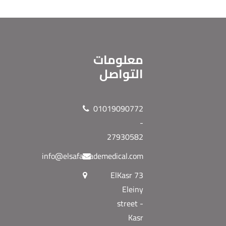
معلومات
التواصل
01019090772
-
27930582
info@elsafatrademedical.com
73 ElKasr
Eleiny
street -
Kasr