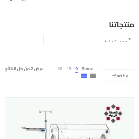
منتجاتنا
Show
9
15
30
عرض ⁦2⁩ من كل النتائج
Sort by