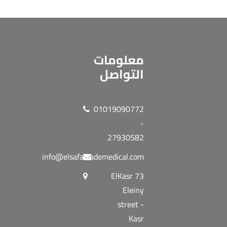
معلومات
التواصل
01019090772
-
27930582
info@elsafatrademedical.com
73 ElKasr
Eleiny
street -
Kasr