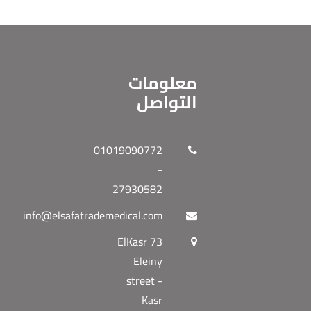
معلومات
التواصل
01019090772
-
27930582
info@elsafatrademedical.com
73 ElKasr
Eleiny
street -
Kasr