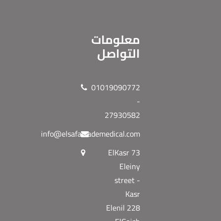
معلومات
التواصل
01019090772
-
27930582
info@elsafatrademedical.com
73 ElKasr
Eleiny
street -
Kasr
Elenil 228