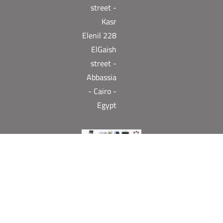
street -
Kasr
Elenil 228
ElGaish
street -
Abbassia
- Cairo -
Egypt