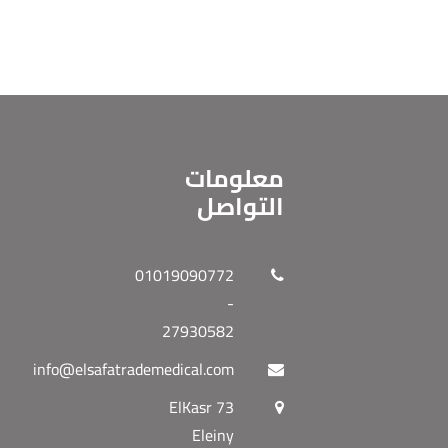
معلومات
التواصل
01019090772
-
27930582
info@elsafatrademedical.com
73 ElKasr
Eleiny