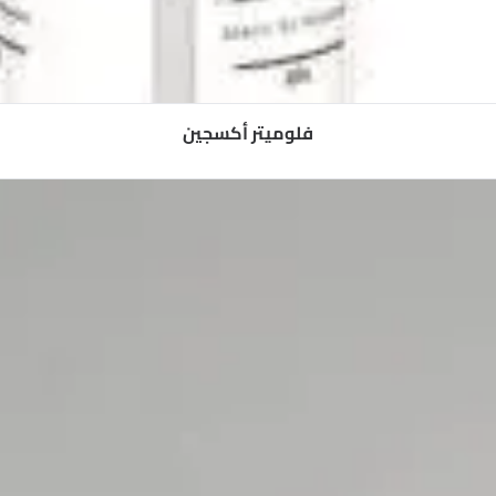
فلوميتر أكسجين