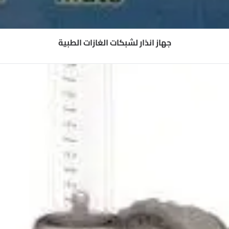
جهاز انذار لشبكات الغازات الطبية