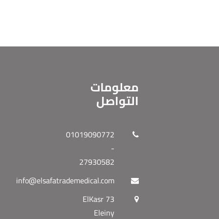
معلومات
التواصل
01019090772
-
27930582
info@elsafatrademedical.com
73 ElKasr
Eleiny