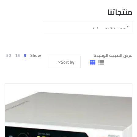
منتجاتنا
عرض النتيجة الوحيدة
Show
9
15
30
Sort by