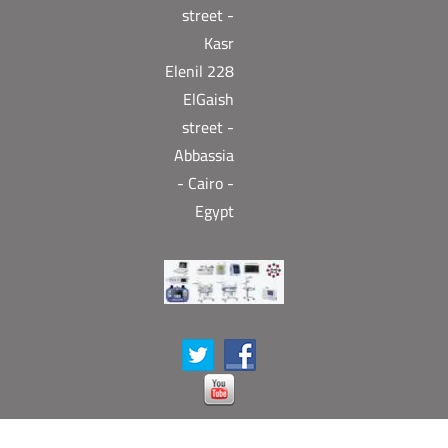
street -
Kasr
Elenil 228
ElGaish
street -
Abbassia
- Cairo -
Egypt