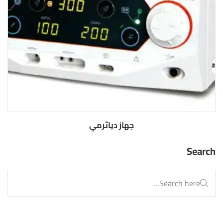
جهاز دياثرمي
Search