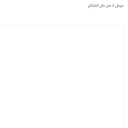
عرض ⁦2⁩ من كل النتائج