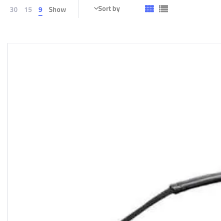
Sort by
30
15
9
Show