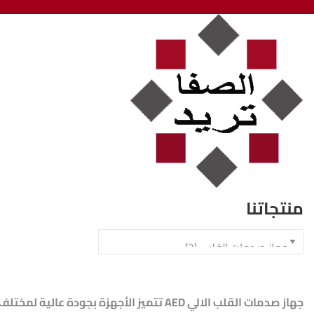
منتجاتنا
جهاز صدمات القلب الالي AED تتميز الأجهزة بجودة عالية لمختلف الأغراض في المستشفيات و الأماكن العامة يتيميز بصدمة كهربائية منخفضة الطاقة لمزيد من الأمان للمريض