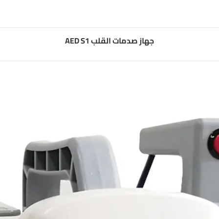
جهاز صدمات القلب AED S1