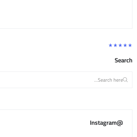
تم
التقييم
Search
5.00
من
5
@Instagram