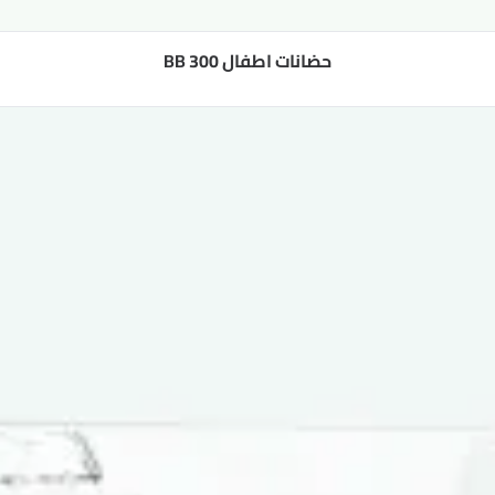
حضانات اطفال BB 300