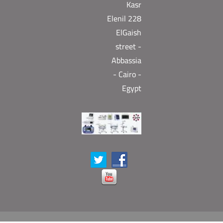
Kasr
Elenil 228
ElGaish
street -
Abbassia
- Cairo -
Egypt