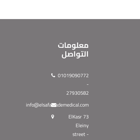
معلومات
التواصل
01019090772
-
27930582
info@elsafatrademedical.com
73 ElKasr
Eleiny
street -