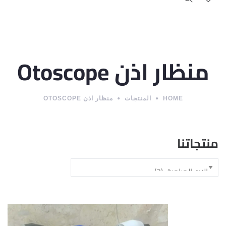
منظار اذن Otoscope
HOME
المنتجات
منظار اذن OTOSCOPE
منتجاتنا