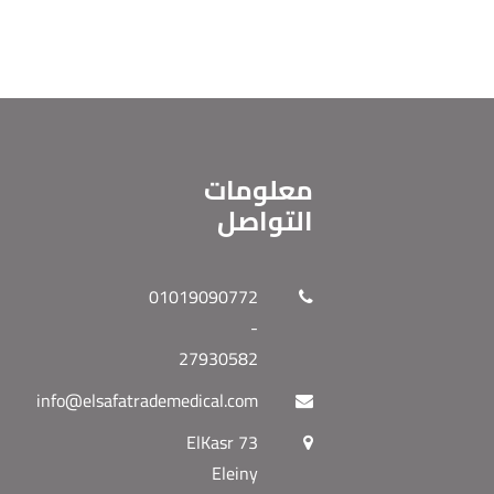
معلومات
التواصل
01019090772
-
27930582
info@elsafatrademedical.com
73 ElKasr
Eleiny