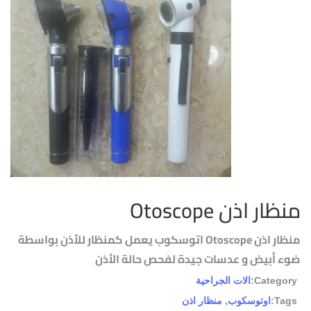
منظار اذن Otoscope
منظار اذن Otoscope اتوسكوب يعمل كمنظار للأذن بواسطة
ضوء أبيض و عدسات جيدة لفحص حالة الأذن
Category:
الات الجراحية
Tags:
اوتوسكوب
,
منظار اذن