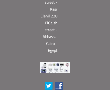
street -
Kasr
Elenil 228
ElGaish
street -
Abbassia
- Cairo -
Egypt