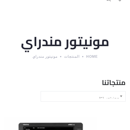
مونيتور مندراي
HOME
المنتجات
مونيتور مندراي
منتجاتنا