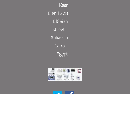
Kasr
Elenil 228
ElGaish
street -
Abbassia
- Cairo -
Egypt