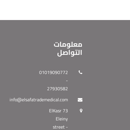
معلومات
التواصل
01019090772
-
27930582
info@elsafatrademedical.com
73 ElKasr
Eleiny
street -