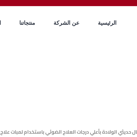
الرئيسية
عن الشركة
منتجاتنا
ا
 بأعلي درجات العلاج الضوئي باستخدام لمبات علاج ضوئي LED لضمان أعلي تأثير ب