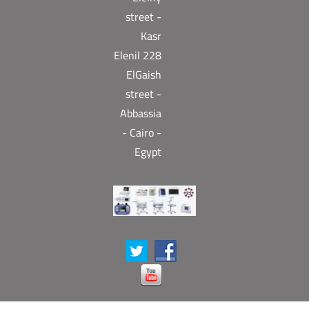
street -
Kasr
Elenil 228
ElGaish
street -
Abbassia
- Cairo -
Egypt