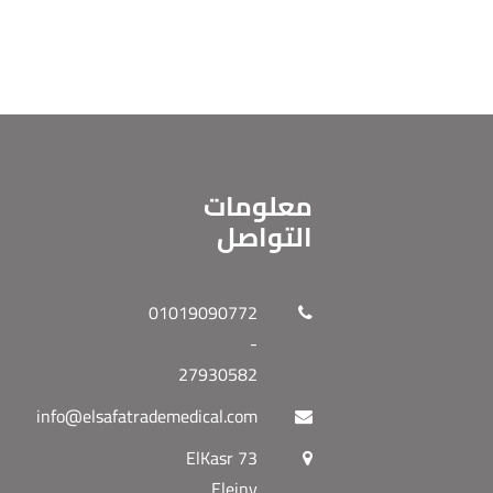
معلومات
التواصل
01019090772
-
27930582
info@elsafatrademedical.com
73 ElKasr
Eleiny