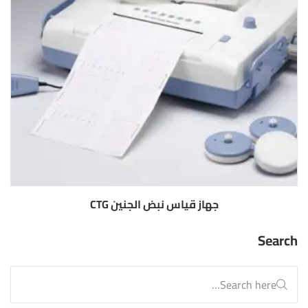
جهاز قياس نبض الجنين CTG
Search