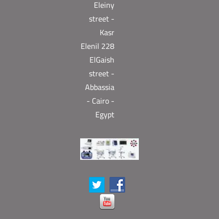
Eleiny
street -
Kasr
Elenil 228
ElGaish
street -
Abbassia
- Cairo -
Egypt