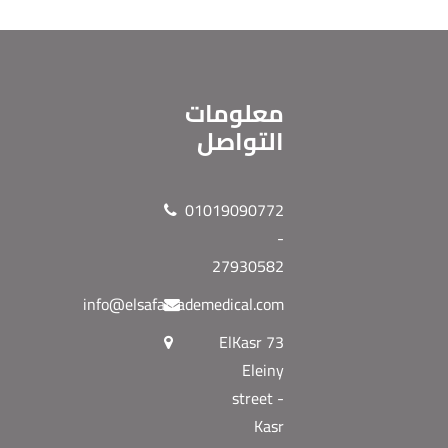
معلومات
التواصل
01019090772
-
27930582
info@elsafatrademedical.com
73 ElKasr
Eleiny
street -
Kasr