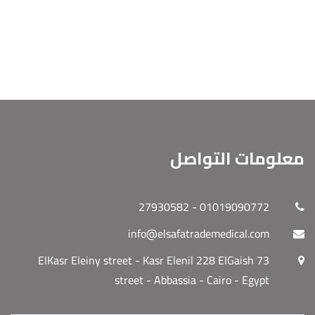
معلومات التواصل
01019090772 - 27930582
info@elsafatrademedical.com
73 ElKasr Eleiny street - Kasr Elenil 228 ElGaish
street - Abbassia - Cairo - Egypt