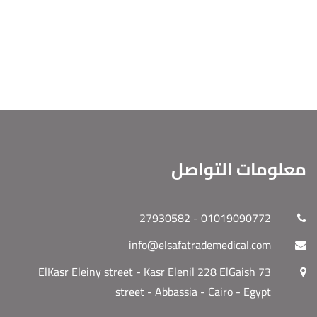
معلومات التواصل
01019090772 - 27930582
info@elsafatrademedical.com
73 ElKasr Eleiny street - Kasr Elenil 228 ElGaish
street - Abbassia - Cairo - Egypt