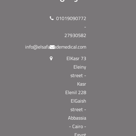
01019090772
-
27930582
info@elsafatrademedical.com
73 ElKasr
Eleiny
street -
Kasr
Elenil 228
ElGaish
street -
Abbassia
- Cairo -
Egypt