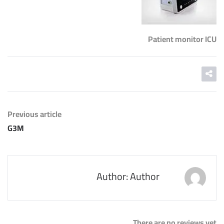
Patient monitor ICU
Previous article
G3M
Author: Author
There are no reviews yet.