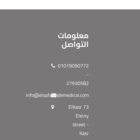
معلومات
التواصل
01019090772
-
27930582
info@elsafatrademedical.com
73 ElKasr
Eleiny
street -
Kasr