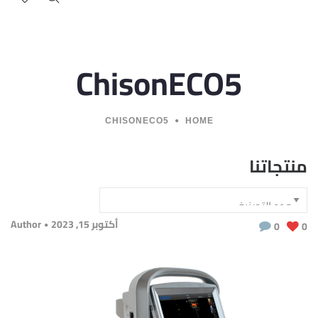
ChisonECO5
CHISONECO5
HOME
منتجاتنا
أكتوبر 15, 2023
Author
0
0