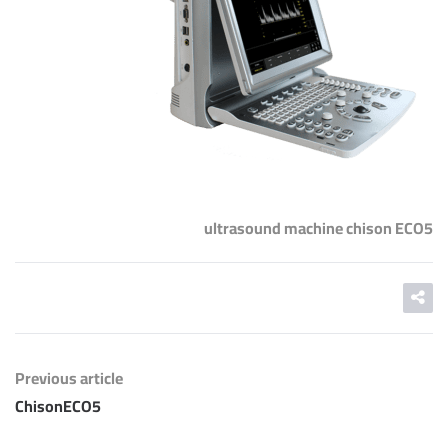
ultrasound machine chison ECO5
Previous article
ChisonECO5