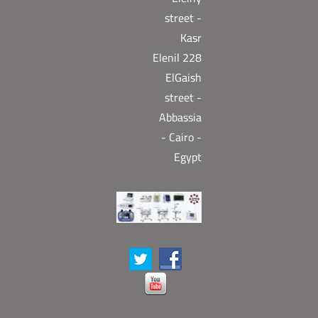
street -
Kasr
Elenil 228
ElGaish
street -
Abbassia
- Cairo -
Egypt