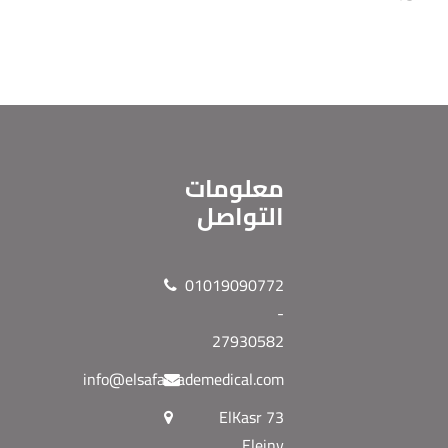
معلومات
التواصل
01019090772
-
27930582
info@elsafatrademedical.com
73 ElKasr
Eleiny