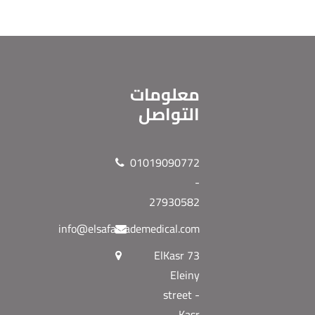
معلومات
التواصل
01019090772
-
27930582
info@elsafatrademedical.com
73 ElKasr
Eleiny
street -
Kasr