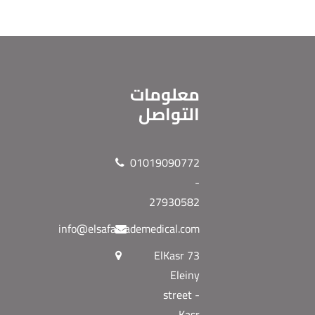
معلومات
التواصل
01019090772
-
27930582
info@elsafatrademedical.com
73 ElKasr
Eleiny
street -
Kasr