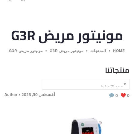
مونيتور مريض G3R
HOME
المنتجات
مونيتور مريض G3R
مونيتور مريض G3R
منتجاتنا
أغسطس 30, 2023
Author
0
0