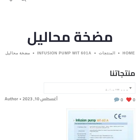
مضخة محاليل
HOME
المنتجات
INFUSION PUMP WIT 601A
مضخة محاليل
منتجاتنا
أغسطس 10, 2023
Author
0
0