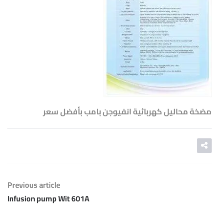
مضخة محاليل كهربائية انفيوجن بامب بأفضل سعر
Previous article
Infusion pump Wit 601A