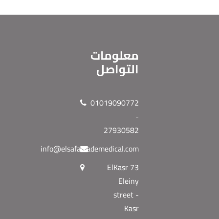
معلومات
التواصل
01019090772
-
27930582
info@elsafatrademedical.com
73 ElKasr
Eleiny
street -
Kasr