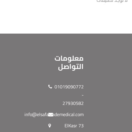
لا توجد تصنيفات
معلومات
التواصل
01019090772
-
27930582
info@elsafatrademedical.com
73 ElKasr