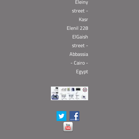
Eleiny
street -
Kasr
Elenil 228
ElGaish
street -
Abbassia
- Cairo -
Egypt