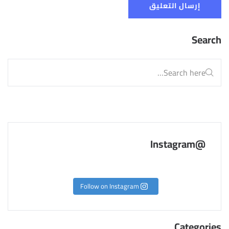
Search
@Instagram
Follow on Instagram
Categories