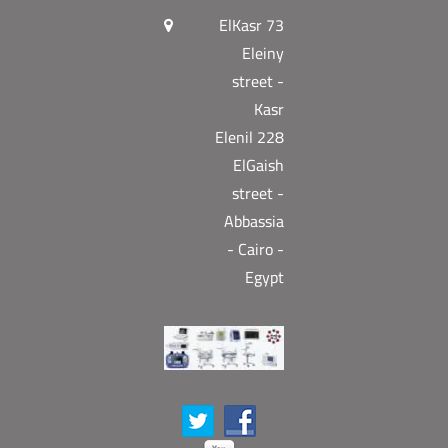
73 ElKasr
Eleiny
street -
Kasr
Elenil 228
ElGaish
street -
Abbassia
- Cairo -
Egypt