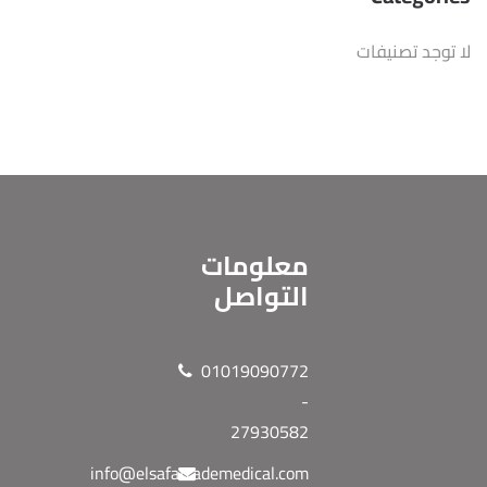
لا توجد تصنيفات
معلومات
التواصل
01019090772
-
27930582
info@elsafatrademedical.com