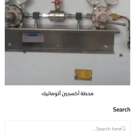
محطة أكسجين أتوماتيك
Search