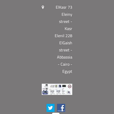
73 ElKasr
Eleiny
street -
Kasr
Elenil 228
ElGaish
street -
Abbassia
- Cairo -
Egypt