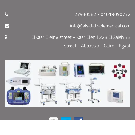
01019090772 - 27930582
info@elsafatrademedical.com
73 ElKasr Eleiny street - Kasr Elenil 228 ElGaish
street - Abbassia - Cairo - Egypt