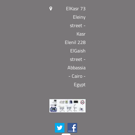
73 ElKasr
Eleiny
street -
Kasr
Elenil 228
ElGaish
street -
Abbassia
- Cairo -
Egypt