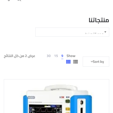
منتجاتنا
Show
9
15
30
عرض ⁦2⁩ من كل النتائج
Sort by