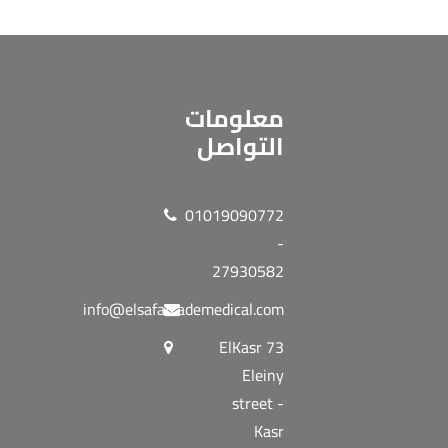
معلومات
التواصل
01019090772
-
27930582
info@elsafatrademedical.com
73 ElKasr
Eleiny
street -
Kasr