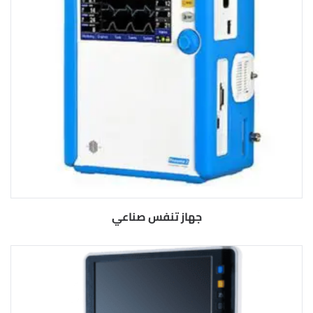
جهاز تنفس صناعي