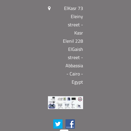
73 ElKasr
Eleiny
street -
Kasr
Elenil 228
ElGaish
street -
Abbassia
- Cairo -
Egypt