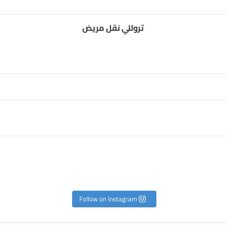
تروللي نقل مريض
Follow on Instagram