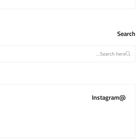
Search
@Instagram