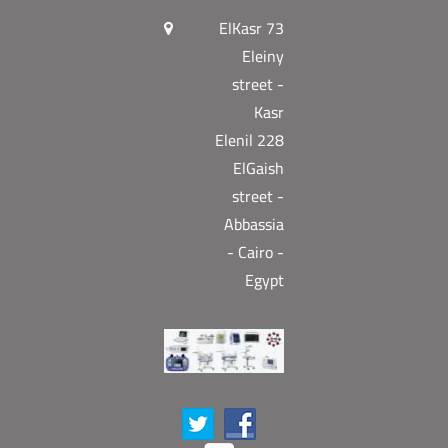
73 ElKasr
Eleiny
street -
Kasr
Elenil 228
ElGaish
street -
Abbassia
- Cairo -
Egypt