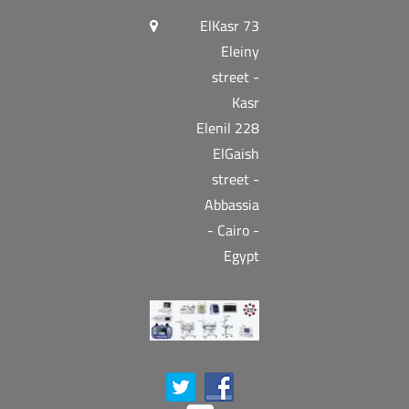
73 ElKasr
Eleiny
street -
Kasr
Elenil 228
ElGaish
street -
Abbassia
- Cairo -
Egypt