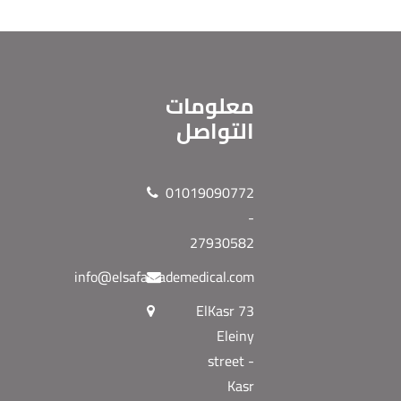
معلومات
التواصل
01019090772
-
27930582
info@elsafatrademedical.com
73 ElKasr
Eleiny
street -
Kasr