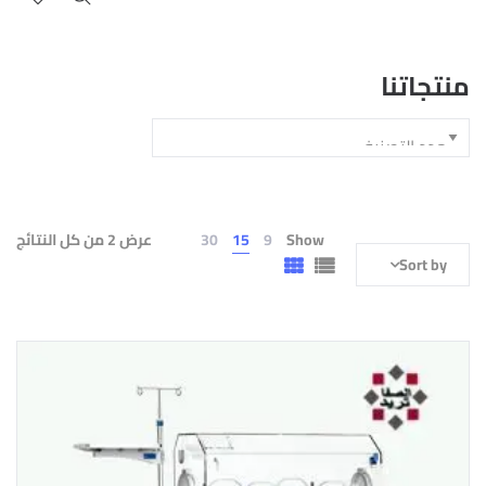
منتجاتنا
Show
9
15
30
عرض ⁦2⁩ من كل النتائج
Sort by